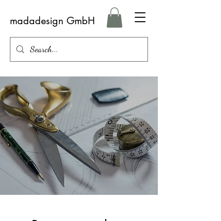
madadesign GmbH