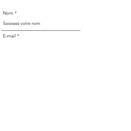
Nom
E-mail
Téléphone
Adresse
Objet
Message